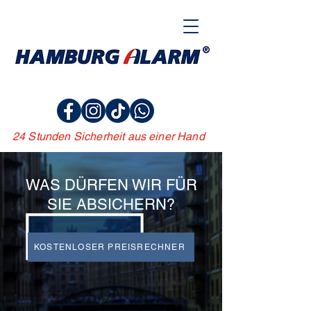
+49 40
521999-0
24 Stunden Sicherheit aus einer Hand
WAS DÜRFEN WIR FÜR
SIE ABSICHERN?
KOSTENLOSER PREISRECHNER